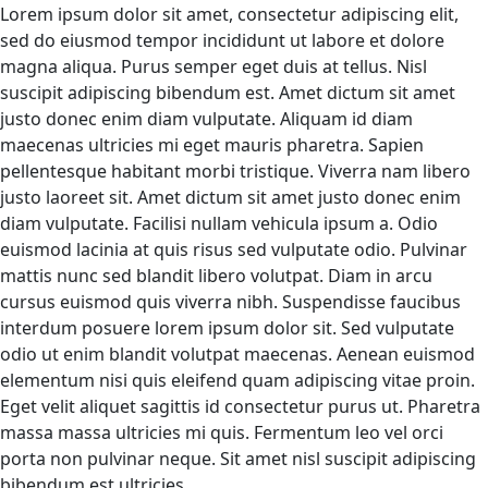
Lorem ipsum dolor sit amet, consectetur adipiscing elit,
sed do eiusmod tempor incididunt ut labore et dolore
magna aliqua. Purus semper eget duis at tellus. Nisl
suscipit adipiscing bibendum est. Amet dictum sit amet
justo donec enim diam vulputate. Aliquam id diam
maecenas ultricies mi eget mauris pharetra. Sapien
pellentesque habitant morbi tristique. Viverra nam libero
justo laoreet sit. Amet dictum sit amet justo donec enim
diam vulputate. Facilisi nullam vehicula ipsum a. Odio
euismod lacinia at quis risus sed vulputate odio. Pulvinar
mattis nunc sed blandit libero volutpat. Diam in arcu
cursus euismod quis viverra nibh. Suspendisse faucibus
interdum posuere lorem ipsum dolor sit. Sed vulputate
odio ut enim blandit volutpat maecenas. Aenean euismod
elementum nisi quis eleifend quam adipiscing vitae proin.
Eget velit aliquet sagittis id consectetur purus ut. Pharetra
massa massa ultricies mi quis. Fermentum leo vel orci
porta non pulvinar neque. Sit amet nisl suscipit adipiscing
bibendum est ultricies.