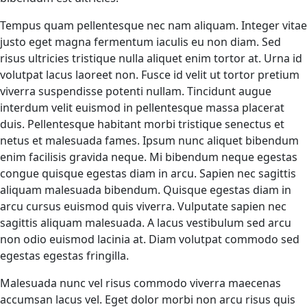
Tempus quam pellentesque nec nam aliquam. Integer vitae
justo eget magna fermentum iaculis eu non diam. Sed
risus ultricies tristique nulla aliquet enim tortor at. Urna id
volutpat lacus laoreet non. Fusce id velit ut tortor pretium
viverra suspendisse potenti nullam. Tincidunt augue
interdum velit euismod in pellentesque massa placerat
duis. Pellentesque habitant morbi tristique senectus et
netus et malesuada fames. Ipsum nunc aliquet bibendum
enim facilisis gravida neque. Mi bibendum neque egestas
congue quisque egestas diam in arcu. Sapien nec sagittis
aliquam malesuada bibendum. Quisque egestas diam in
arcu cursus euismod quis viverra. Vulputate sapien nec
sagittis aliquam malesuada. A lacus vestibulum sed arcu
non odio euismod lacinia at. Diam volutpat commodo sed
egestas egestas fringilla.
Malesuada nunc vel risus commodo viverra maecenas
accumsan lacus vel. Eget dolor morbi non arcu risus quis