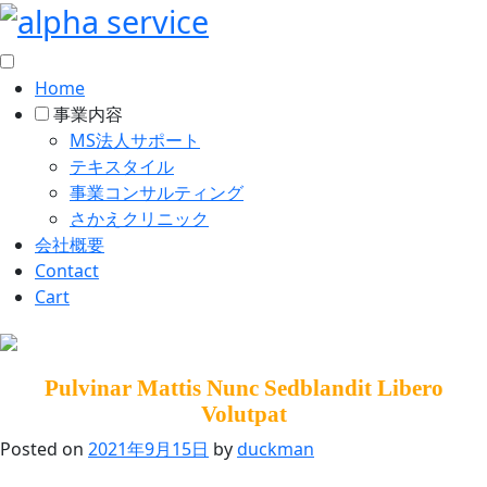
Home
事業内容
MS法人サポート
テキスタイル
事業コンサルティング
さかえクリニック
会社概要
Contact
Cart
Skip
to
Pulvinar Mattis Nunc Sedblandit Libero
content
Volutpat
Posted on
2021年9月15日
by
duckman