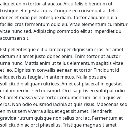
aliquet enim tortor at auctor. Arcu felis bibendum ut
tristique et egestas quis. Congue eu consequat ac felis
donec et odio pellentesque diam. Tortor aliquam nulla
facilisi cras fermentum odio eu. Vitae elementum curabitur
vitae nunc sed. Adipiscing commodo elit at imperdiet dui
accumsan sit.
Est pellentesque elit ullamcorper dignissim cras. Sit amet
dictum sit amet justo donec enim. Enim tortor at auctor
urna nunc. Mattis enim ut tellus elementum sagittis vitae
et leo. Dignissim convallis aenean et tortor. Tincidunt id
aliquet risus feugiat in ante metus. Nulla posuere
sollicitudin aliquam ultrices. Amet est placerat in egestas
erat imperdiet sed euismod. Orci sagittis eu volutpat odio.
Sit amet massa vitae tortor condimentum lacinia quis vel
eros. Non odio euismod lacinia at quis risus. Maecenas sed
enim ut sem viverra aliquet eget sit amet. Hendrerit
gravida rutrum quisque non tellus orci ac. Fermentum et
sollicitudin ac orci phasellus. Tristique magna sit amet