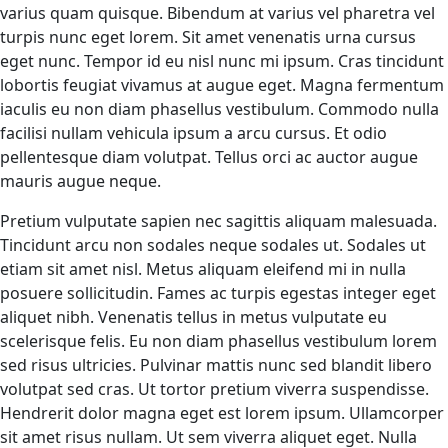
varius quam quisque. Bibendum at varius vel pharetra vel
turpis nunc eget lorem. Sit amet venenatis urna cursus
eget nunc. Tempor id eu nisl nunc mi ipsum. Cras tincidunt
lobortis feugiat vivamus at augue eget. Magna fermentum
iaculis eu non diam phasellus vestibulum. Commodo nulla
facilisi nullam vehicula ipsum a arcu cursus. Et odio
pellentesque diam volutpat. Tellus orci ac auctor augue
mauris augue neque.
Pretium vulputate sapien nec sagittis aliquam malesuada.
Tincidunt arcu non sodales neque sodales ut. Sodales ut
etiam sit amet nisl. Metus aliquam eleifend mi in nulla
posuere sollicitudin. Fames ac turpis egestas integer eget
aliquet nibh. Venenatis tellus in metus vulputate eu
scelerisque felis. Eu non diam phasellus vestibulum lorem
sed risus ultricies. Pulvinar mattis nunc sed blandit libero
volutpat sed cras. Ut tortor pretium viverra suspendisse.
Hendrerit dolor magna eget est lorem ipsum. Ullamcorper
sit amet risus nullam. Ut sem viverra aliquet eget. Nulla