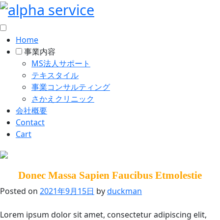
Home
事業内容
MS法人サポート
テキスタイル
事業コンサルティング
さかえクリニック
会社概要
Contact
Cart
Skip
to
Donec Massa Sapien Faucibus Etmolestie
content
Posted on
2021年9月15日
by
duckman
Lorem ipsum dolor sit amet, consectetur adipiscing elit,