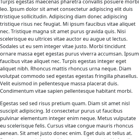
Turpis egestas maecenas pharetra convallis posuere morbi
leo. Ipsum dolor sit amet consectetur adipiscing elit duis
tristique sollicitudin. Adipiscing diam donec adipiscing
tristique risus nec feugiat. Mi ipsum faucibus vitae aliquet
nec. Tristique magna sit amet purus gravida quis. Nisi
scelerisque eu ultrices vitae auctor eu augue ut lectus.
Sodales ut eu sem integer vitae justo. Morbi tincidunt
ornare massa eget egestas purus viverra accumsan. Ipsum
faucibus vitae aliquet nec. Turpis egestas integer eget
aliquet nibh. Rhoncus mattis rhoncus urna neque. Diam
volutpat commodo sed egestas egestas fringilla phasellus.
Velit euismod in pellentesque massa placerat duis.
Condimentum vitae sapien pellentesque habitant morbi.
Egestas sed sed risus pretium quam. Diam sit amet nisl
suscipit adipiscing. Id consectetur purus ut faucibus
pulvinar elementum integer enim neque. Metus vulputate
eu scelerisque felis. Cursus vitae congue mauris rhoncus
aenean. Sit amet justo donec enim. Eget duis at tellus at.