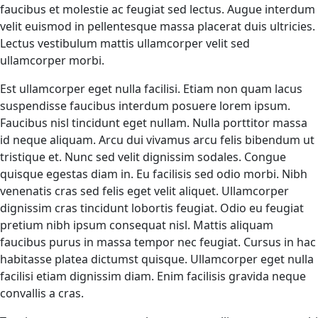
faucibus et molestie ac feugiat sed lectus. Augue interdum
velit euismod in pellentesque massa placerat duis ultricies.
Lectus vestibulum mattis ullamcorper velit sed
ullamcorper morbi.
Est ullamcorper eget nulla facilisi. Etiam non quam lacus
suspendisse faucibus interdum posuere lorem ipsum.
Faucibus nisl tincidunt eget nullam. Nulla porttitor massa
id neque aliquam. Arcu dui vivamus arcu felis bibendum ut
tristique et. Nunc sed velit dignissim sodales. Congue
quisque egestas diam in. Eu facilisis sed odio morbi. Nibh
venenatis cras sed felis eget velit aliquet. Ullamcorper
dignissim cras tincidunt lobortis feugiat. Odio eu feugiat
pretium nibh ipsum consequat nisl. Mattis aliquam
faucibus purus in massa tempor nec feugiat. Cursus in hac
habitasse platea dictumst quisque. Ullamcorper eget nulla
facilisi etiam dignissim diam. Enim facilisis gravida neque
convallis a cras.