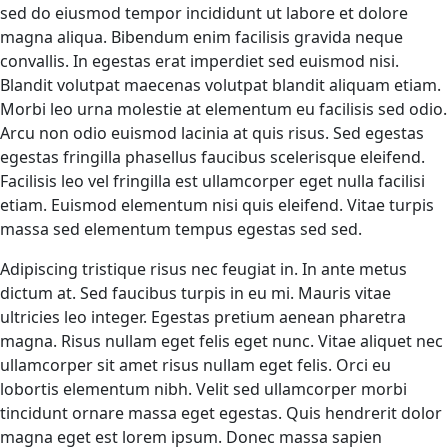
sed do eiusmod tempor incididunt ut labore et dolore
magna aliqua. Bibendum enim facilisis gravida neque
convallis. In egestas erat imperdiet sed euismod nisi.
Blandit volutpat maecenas volutpat blandit aliquam etiam.
Morbi leo urna molestie at elementum eu facilisis sed odio.
Arcu non odio euismod lacinia at quis risus. Sed egestas
egestas fringilla phasellus faucibus scelerisque eleifend.
Facilisis leo vel fringilla est ullamcorper eget nulla facilisi
etiam. Euismod elementum nisi quis eleifend. Vitae turpis
massa sed elementum tempus egestas sed sed.
Adipiscing tristique risus nec feugiat in. In ante metus
dictum at. Sed faucibus turpis in eu mi. Mauris vitae
ultricies leo integer. Egestas pretium aenean pharetra
magna. Risus nullam eget felis eget nunc. Vitae aliquet nec
ullamcorper sit amet risus nullam eget felis. Orci eu
lobortis elementum nibh. Velit sed ullamcorper morbi
tincidunt ornare massa eget egestas. Quis hendrerit dolor
magna eget est lorem ipsum. Donec massa sapien